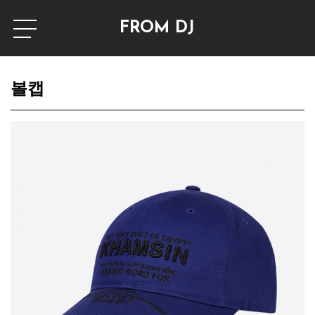
FROM DJ
볼캡