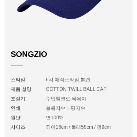
SONGZIO
스타일
6각 매직스타일 볼캡
제품 설명
COTTON TWILL BALL CAP
조절기
수입벨크로 찍찍이
인쇄
볼륨자수 + 평자수
원단
면100%
사이즈
깊이16cm / 둘레58cm / 챙9cm