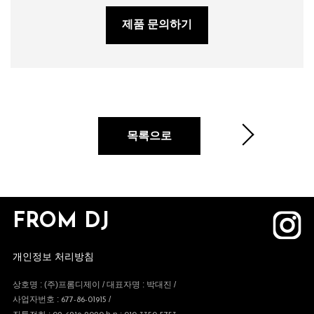
제품 문의하기
목록으로
FROM DJ
개인정보 처리방침
상호명 : (주)프롬디제이 / 대표자명 : 박대진 /
사업자번호 :
/
677-86-01915