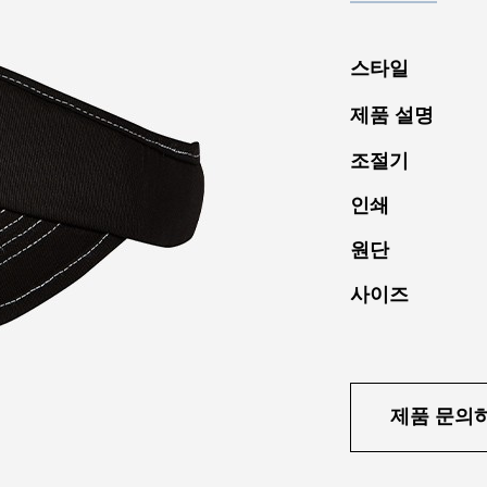
스타일
제품 설명
조절기
인쇄
원단
사이즈
제품 문의