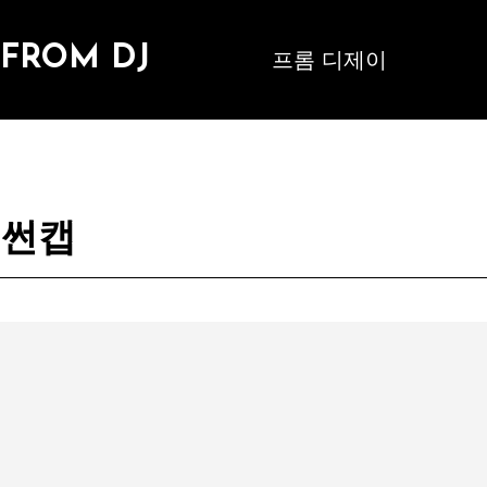
FROM DJ
프롬 디제이
썬캡