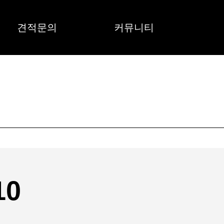
견적문의
커뮤니티
0