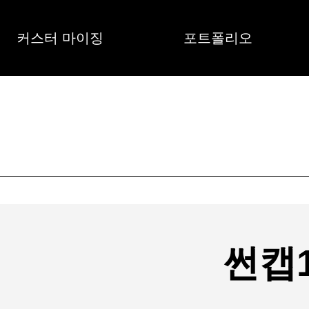
커스터 마이징
포트폴리오
썬캡1