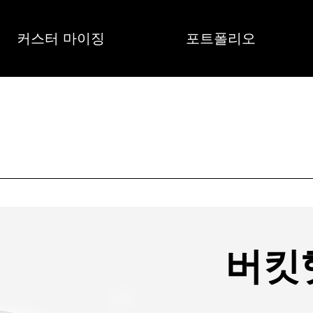
커스터 마이징
포트폴리오
버킷