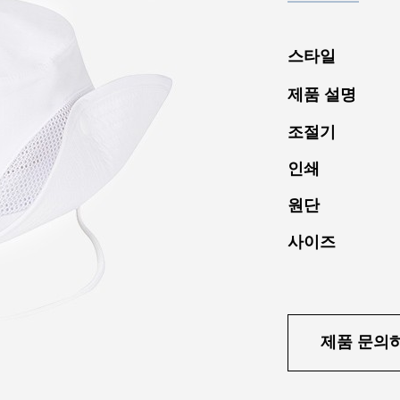
스타일
제품 설명
조절기
인쇄
원단
사이즈
제품 문의