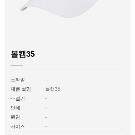
볼캡35
스타일
-
제품 설명
볼캡35
조절기
-
인쇄
-
원단
-
사이즈
-