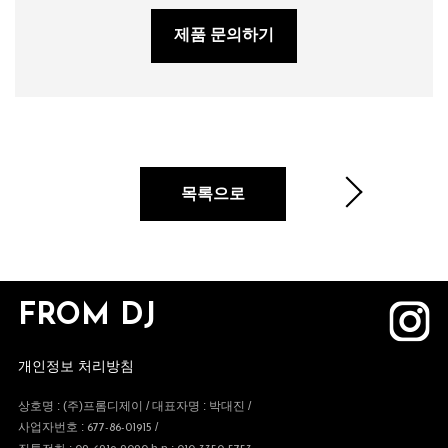
제품 문의하기
목록으로
FROM DJ
개인정보 처리방침
상호명 : (주)프롬디제이 / 대표자명 : 박대진 /
사업자번호 :
/
677-86-01915