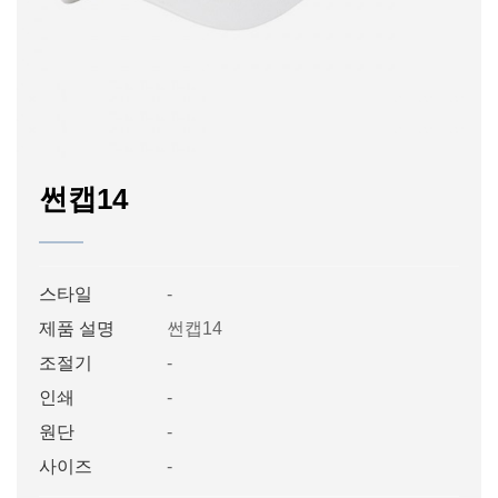
썬캡14
스타일
-
제품 설명
썬캡14
조절기
-
인쇄
-
원단
-
사이즈
-