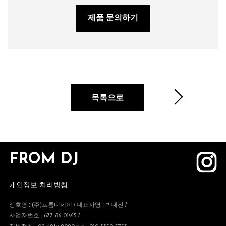
제품 문의하기
목록으로
FROM DJ
개인정보 처리방침
상호명 : (주)프롬디제이 / 대표자명 : 박대진 /
사업자번호 :
/
677-86-01915